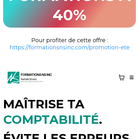
40%
Pour profiter de cette offre :
https://formationsnsinc.com/promotion-ete
MAÎTRISE TA
COMPTABILITÉ
.
ÉVITE LES ERREURS