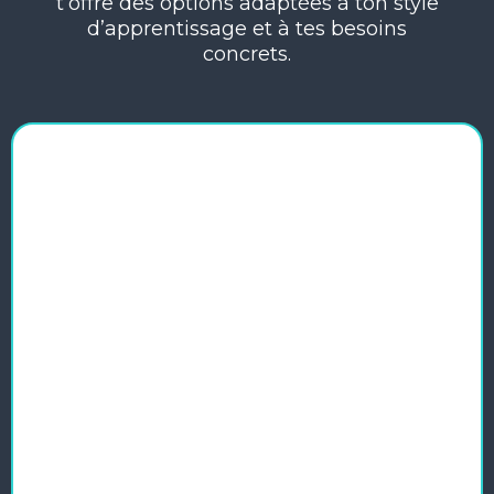
t’offre des options adaptées à ton style
d’apprentissage et à tes besoins
concrets.