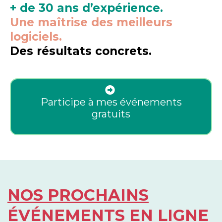
+ de 30 ans d’expérience.
Une maîtrise des meilleurs
logiciels.
Des résultats concrets.
Participe à mes événements
gratuits
NOS PROCHAINS
ÉVÉNEMENTS EN LIGNE